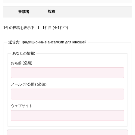
投稿
投稿者
1件の投稿を表示中 - 1 - 1件目 (全1件中)
返信先: Традиционные ансамбли для юношей
あなたの情報:
お名前 (必須)
メール (非公開) (必須):
ウェブサイト: