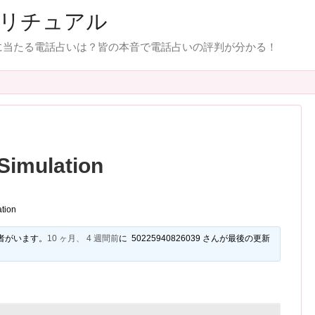
リチュアル
に当たる電話占いは？皆の本音で電話占いの評判が分かる！
Simulation
tion
者がいます。
10 ヶ月、 4 週間前
に 50225940826039 さんが最後の更新