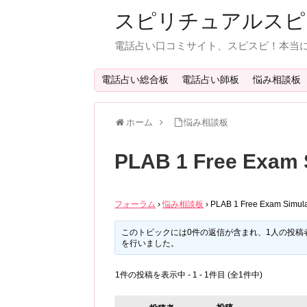
スピリチュアルスピ
電話占い口コミサイト、スピスピ！本当
電話占い総合板
電話占い師板
悩み相談板
ホーム
悩み相談板
PLAB 1 Free Exam 
フォーラム
›
悩み相談板
›
PLAB 1 Free Exam Simula
このトピックには0件の返信が含まれ、1人の投稿
を行いました。
1件の投稿を表示中 - 1 - 1件目 (全1件中)