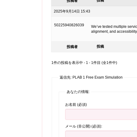
投稿
投稿者
2025年9月14日 15:43
50225940826039
We’ve tested multiple servic
alignment, and accessibility
投稿
投稿者
1件の投稿を表示中 - 1 - 1件目 (全1件中)
返信先: PLAB 1 Free Exam Simulation
あなたの情報:
お名前 (必須)
メール (非公開) (必須):